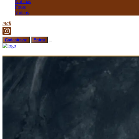
Notícias
Fotos
Vídeos
mail
Cadastre-se
Entrar