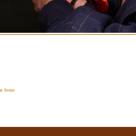
m Jesus