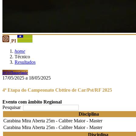
PI
home
Técnico
Resultados
print
Imprimir
17/05/2025 a 18/05/2025
4ª Etapa do Campeonato Cbttiro de Car/Pst/RF 2025
Evento com âmbito Regional
Pesquisar
Disciplina
Carabina Mira Aberta 25m - Calibre Maior - Master
Carabina Mira Aberta 25m - Calibre Maior - Master
Disciplina