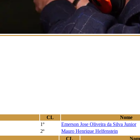
CL
Nome
1º
Emerson Jose Oliveira da Silva Junior
2º
Mauro Henrique Helfenstein
CL
Nom