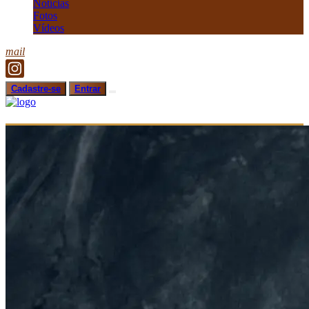
Notícias
Fotos
Vídeos
mail
Cadastre-se
Entrar