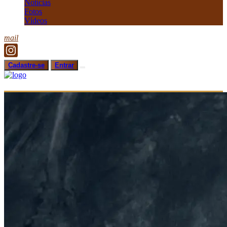
Notícias
Fotos
Vídeos
mail
Cadastre-se
Entrar